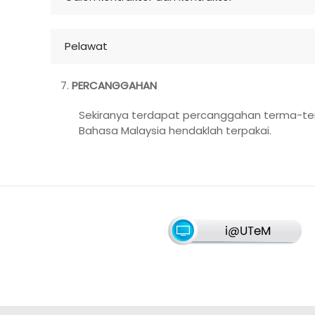
Pelawat
PERCANGGAHAN
Sekiranya terdapat percanggahan terma-term
Bahasa Malaysia hendaklah terpakai.