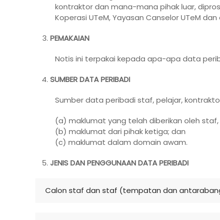
kontraktor dan mana-mana pihak luar, dipro
Koperasi UTeM, Yayasan Canselor UTeM dan 
PEMAKAIAN
Notis ini terpakai kepada apa-apa data peri
SUMBER DATA PERIBADI
Sumber data peribadi staf, pelajar, kontrak
(a) maklumat yang telah diberikan oleh staf
(b) maklumat dari pihak ketiga; dan
(c) maklumat dalam domain awam.
JENIS DAN PENGGUNAAN DATA PERIBADI
Calon staf dan staf (tempatan dan antaraban