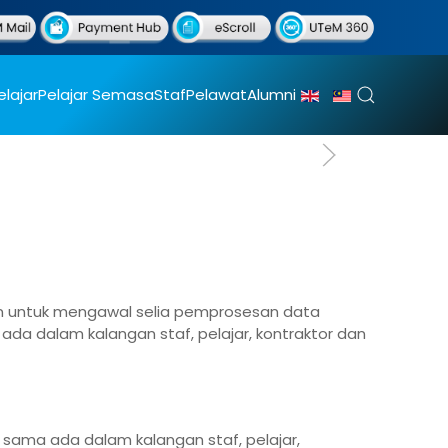
elajar
Pelajar Semasa
Staf
Pelawat
Alumni
uan untuk mengawal selia pemprosesan data
ada dalam kalangan staf, pelajar, kontraktor dan
i sama ada dalam kalangan staf, pelajar,