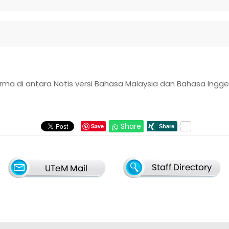
a di antara Notis versi Bahasa Malaysia dan Bahasa Ingger
Share
Save