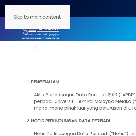
Skip to main content
PENGENALAN
Akta Perlindungan Data Peribadi 2010 (“APD
peribadi. Universiti Teknikal Malaysia Mela
mana-mana pihak luar yang berurusan di UT
NOTIS PERLINDUNGAN DATA PERIBADI
Notis Perlindungan Data Peribadi (“Notis”) i