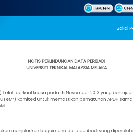
Bakal P
NOTIS PERLINDUNGAN DATA PERIBADI
UNIVERSITI TEKNIKAL MALAYSIA MELAKA
P”) telah berkuatkuasa pada 15 November 2013 yang bertuj
ka (“UTeM”) komited untuk memastikan pematuhan APDP sama 
eM.
ni akan menjelaskan bagaimana data peribadi yang diperoleh