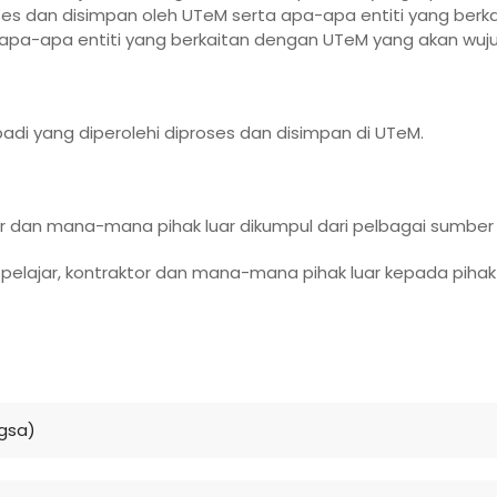
ses dan disimpan oleh UTeM serta apa-apa entiti yang berk
apa-apa entiti yang berkaitan dengan UTeM yang akan wu
badi yang diperolehi diproses dan disimpan di UTeM.
tor dan mana-mana pihak luar dikumpul dari pelbagai sumber
, pelajar, kontraktor dan mana-mana pihak luar kepada piha
gsa)