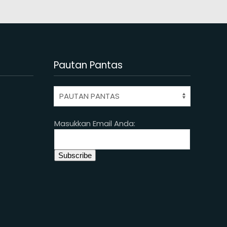
Pautan Pantas
Masukkan Email Anda: