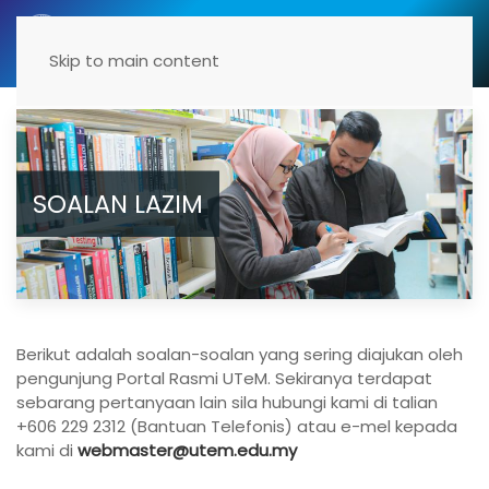
Menu
Skip to main content
SOALAN LAZIM
Berikut adalah soalan-soalan yang sering diajukan oleh
pengunjung Portal Rasmi UTeM. Sekiranya terdapat
sebarang pertanyaan lain sila hubungi kami di talian
+606 229 2312 (Bantuan Telefonis) atau e-mel kepada
kami di
webmaster@utem.edu.my