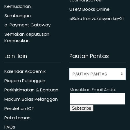
Kemudahan
UTeM Books Online
Sumbangan
eBuku Konvokesyen ke-21
e-Payment Gateway
Semakan Keputusan
Kemasukan
Lain-lain
Pautan Pantas
Kalendar Akademik
Piagam Pelanggan
Masukkan Email Anda:
Perkhidmatan & Bantuan
Maklum Balas Pelanggan
Perolehan ICT
Peta Laman
FAQs