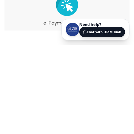
e-Payment Gateway
Biasiswa & Pinjaman Pendidikan
Majlis Perwakilan Pelajar