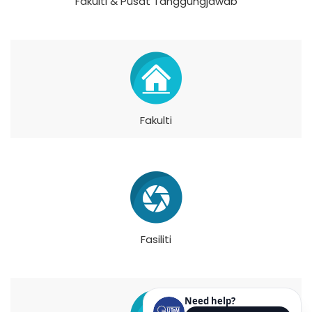
Fakulti & Pusat Tanggungjawab
Fakulti
Fasiliti