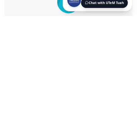
Lokasi Kampus
UTeM 360 Virtual Tour
Info Penginapan